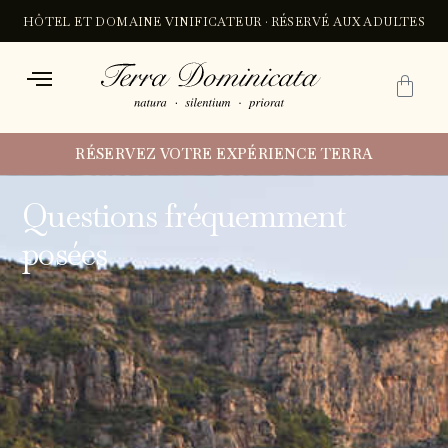
Aller
HÔTEL ET DOMAINE VINIFICATEUR · RÉSERVÉ AUX ADULTES
au
contenu
PA
RÉSERVEZ VOTRE EXPÉRIENCE TERRA
Questions fréquemment
posées