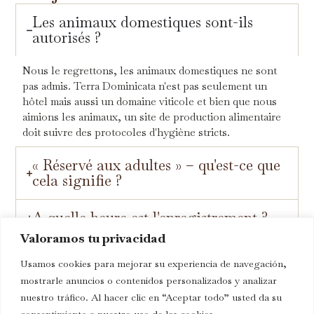
Les animaux domestiques sont-ils
autorisés ?
Nous le regrettons, les animaux domestiques ne sont
pas admis. Terra Dominicata n'est pas seulement un
hôtel mais aussi un domaine viticole et bien que nous
aimions les animaux, un site de production alimentaire
doit suivre des protocoles d'hygiène stricts.
« Réservé aux adultes » – qu'est-ce que
cela signifie ?
A quelle heure est l'enregistrement ?
Valoramos tu privacidad
Usamos cookies para mejorar su experiencia de navegación,
2. Installations
mostrarle anuncios o contenidos personalizados y analizar
nuestro tráfico. Al hacer clic en “Aceptar todo” usted da su
Avez-vous des chambres pour plus de
consentimiento a nuestro uso de las cookies.