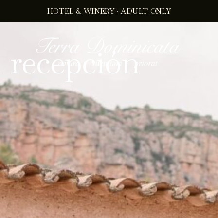
HOTEL & WINERY · ADULT ONLY
 recepción