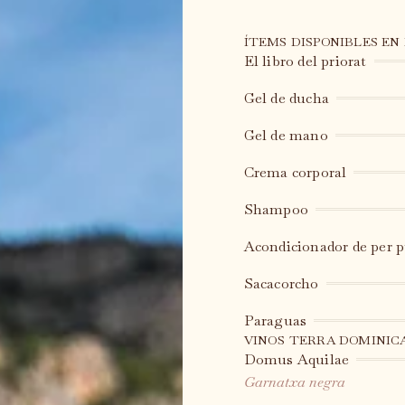
ÍTEMS DISPONIBLES EN
El libro del priorat
Gel de ducha
Gel de mano
Crema corporal
Shampoo
Acondicionador de per p
Sacacorcho
Paraguas
VINOS TERRA DOMINICA
Domus Aquilae
Garnatxa negra