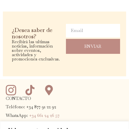
Email
¿Desea saber de
nosotros?
Recibirá las ultimas
noticias, información
ENVIAR
sobre eventos,
actividades y
promociones exclusivas.
CONTACTO
Teléfono: +34 877 91 22 92
WhatsApp:
+34 661 24 26 57
Email:
info@terradominicata.com